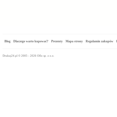
Blog
Dlaczego warto kupować?
Prezenty
Mapa strony
Regulamin zakupów
Drukuj24.pl © 2005 - 2026 Oflo sp. z o.o.