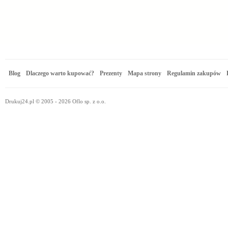
Blog
Dlaczego warto kupować?
Prezenty
Mapa strony
Regulamin zakupów
Drukuj24.pl © 2005 - 2026 Oflo sp. z o.o.