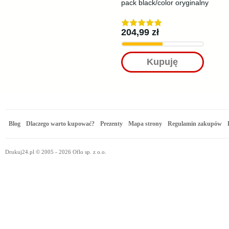
pack black/color oryginalny
204,99 zł
Kupuję
Blog
Dlaczego warto kupować?
Prezenty
Mapa strony
Regulamin zakupów
Drukuj24.pl © 2005 - 2026 Oflo sp. z o.o.