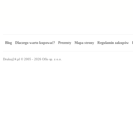
Blog
Dlaczego warto kupować?
Prezenty
Mapa strony
Regulamin zakupów
Drukuj24.pl © 2005 - 2026 Oflo sp. z o.o.