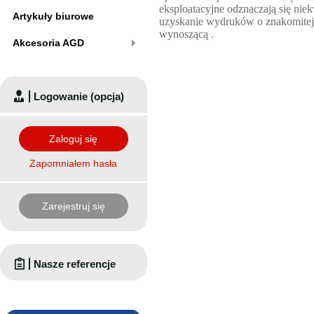
eksploatacyjne odznaczają się nie
Artykuły biurowe
uzyskanie wydruków o znakomitej
wynoszącą
.
Akcesoria AGD
Logowanie (opcja)
Zaloguj się
Zapomniałem hasła
Zarejestruj się
Nasze referencje