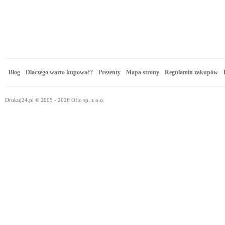
Blog
Dlaczego warto kupować?
Prezenty
Mapa strony
Regulamin zakupów
Drukuj24.pl © 2005 - 2026 Oflo sp. z o.o.