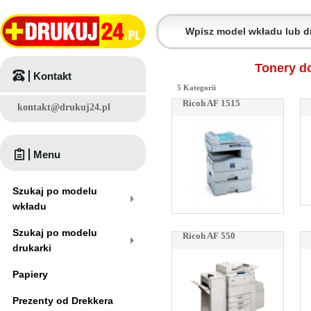
Tonery do
Kontakt
5 Kategorii
Ricoh AF 1515
kontakt@drukuj24.pl
Menu
Szukaj po modelu
wkładu
Szukaj po modelu
Ricoh AF 550
drukarki
Papiery
Prezenty od Drekkera