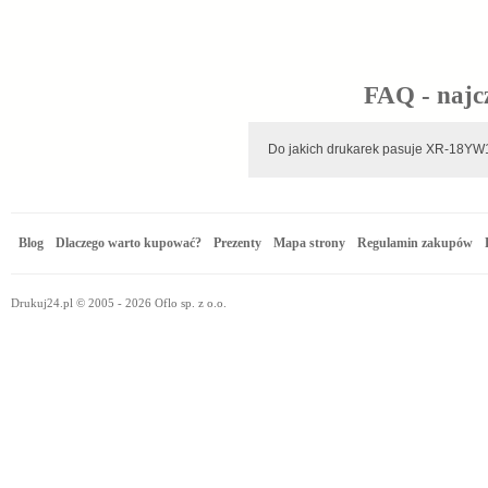
FAQ - najc
Do jakich drukarek pasuje XR
Blog
Dlaczego warto kupować?
Prezenty
Mapa strony
Regulamin zakupów
Drukuj24.pl © 2005 - 2026 Oflo sp. z o.o.