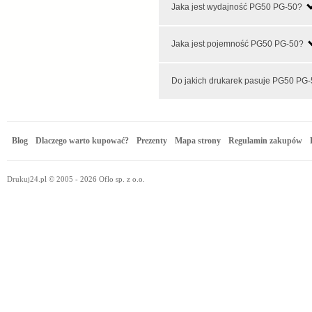
Jaka jest wydajność PG50 PG-50?
Jaka jest pojemność PG50 PG-50?
Do jakich drukarek pasuje PG50 PG
Blog
Dlaczego warto kupować?
Prezenty
Mapa strony
Regulamin zakupów
Drukuj24.pl © 2005 - 2026 Oflo sp. z o.o.