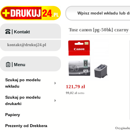
Tusz canon [pg-50bk] czarny
Kontakt
kontakt@drukuj24.pl
Menu
Szukaj po modelu
wkładu
121,79 zł
99,02 zł
netto
Szukaj po modelu
drukarki
Papiery
Prezenty od Drekkera
Oryginaln