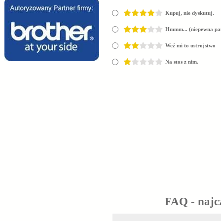
Kupuj, nie dyskutuj.
Hmmm... (niepewna pa
Weź mi to ustrojstwo
Na stos z nim.
FAQ - najc