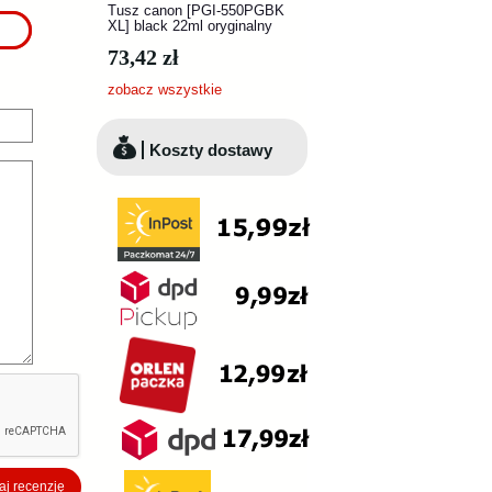
Tusz canon [PGI-550PGBK
XL] black 22ml oryginalny
73,42 zł
zobacz wszystkie
Koszty dostawy
j recenzję