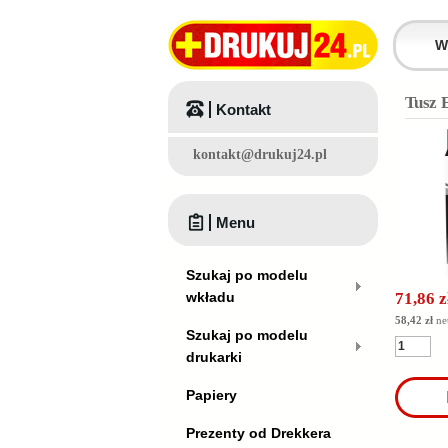
Tusz 
Kontakt
kontakt@drukuj24.pl
Menu
Szukaj po modelu
wkładu
71,86 z
58,42 zł
ne
Szukaj po modelu
drukarki
Papiery
Prezenty od Drekkera