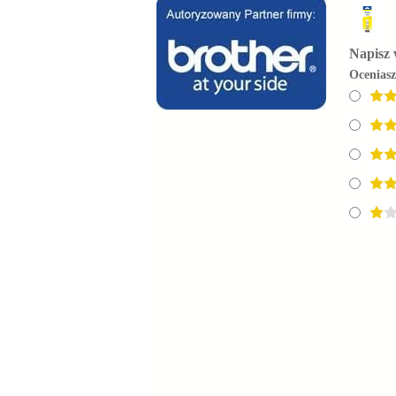
Napisz 
Ocenias