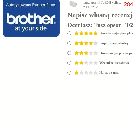
Tusz epson [T6924] yellow
284
oryginalny
Napisz własną recenzj
Oceniasz:
Tusz epson [T6
Bierzcie moje pieniądze
Kupuj, nie dyskutuj.
Hmmm... (niepewna pa
Weź mi to ustrojstwo
Na stos z nim.