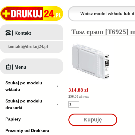
Tusz epson [T6925] m
Kontakt
kontakt@drukuj24.pl
Menu
Szukaj po modelu
wkładu
314,88 zł
256,00 zł
netto
Szukaj po modelu
drukarki
Papiery
Kupuję
Prezenty od Drekkera