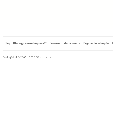
Blog
Dlaczego warto kupować?
Prezenty
Mapa strony
Regulamin zakupów
Drukuj24.pl © 2005 - 2026 Oflo sp. z o.o.