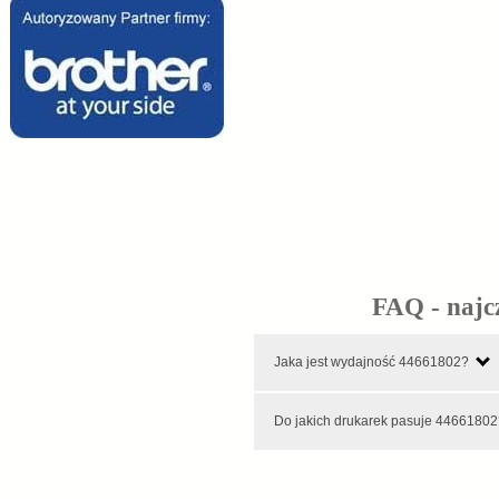
FAQ - najc
Jaka jest wydajność 44661802?
Do jakich drukarek pasuje 4466