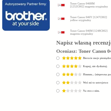
Toner Canon 046HM
[1252C002] magenta oryginalny
Toner Canon 046Y [1247C002]
yellow oryginalny
Toner Canon 046M [1248C002]
magenta oryginalny
Napisz własną recenzj
Oceniasz:
Toner Canon 0
Bierzcie moje pieniądze
Kupuj, nie dyskutuj.
Hmmm... (niepewna pa
Weź mi to ustrojstwo
Na stos z nim.