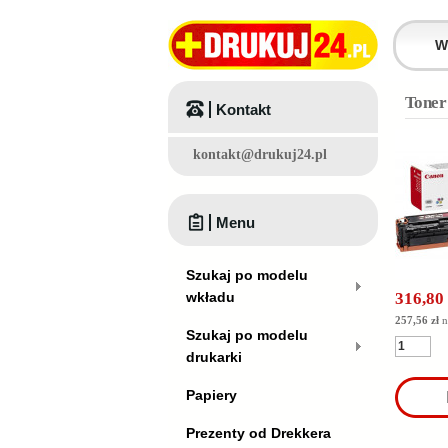
Toner
Kontakt
kontakt@drukuj24.pl
Menu
Szukaj po modelu
wkładu
316,80 
257,56 zł
n
Szukaj po modelu
drukarki
Papiery
Prezenty od Drekkera