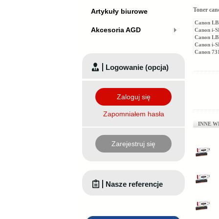
Toner can
Artykuły biurowe
Canon LB
Akcesoria AGD
Canon i-
Canon LB
Canon i-
Canon 73
Logowanie (opcja)
Zaloguj się
Zapomniałem hasła
INNE W
Zarejestruj się
Nasze referencje