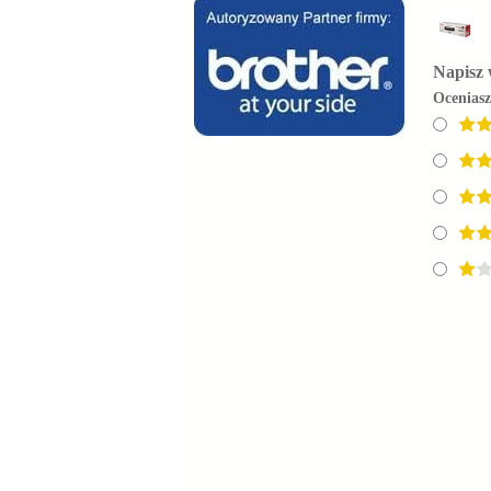
Napisz 
Ocenias