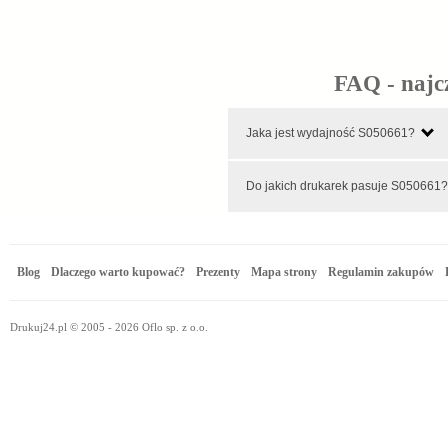
FAQ - najc
Jaka jest wydajność S050661?
Do jakich drukarek pasuje S05066
Blog
Dlaczego warto kupować?
Prezenty
Mapa strony
Regulamin zakupów
Drukuj24.pl © 2005 - 2026 Oflo sp. z o.o.