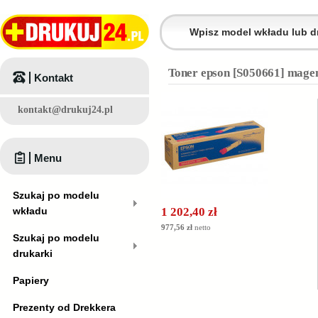
Toner epson [S050661] magen
Kontakt
kontakt@drukuj24.pl
Menu
Szukaj po modelu
wkładu
1 202,40 zł
977,56 zł
netto
Szukaj po modelu
drukarki
Papiery
Prezenty od Drekkera