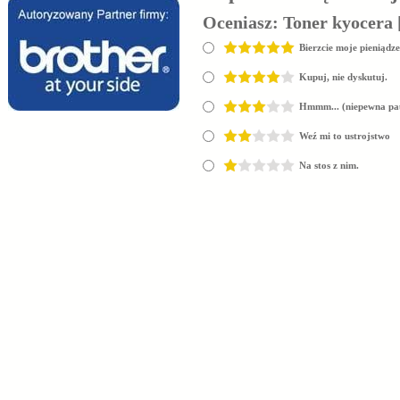
Oceniasz:
Toner kyocera 
Bierzcie moje pieniądze
Kupuj, nie dyskutuj.
Hmmm... (niepewna pa
Weź mi to ustrojstwo
Na stos z nim.