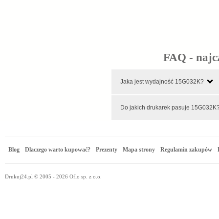
FAQ - najc
Jaka jest wydajność 15G032K?
Do jakich drukarek pasuje 15G03
Blog
Dlaczego warto kupować?
Prezenty
Mapa strony
Regulamin zakupów
Drukuj24.pl © 2005 - 2026 Oflo sp. z o.o.