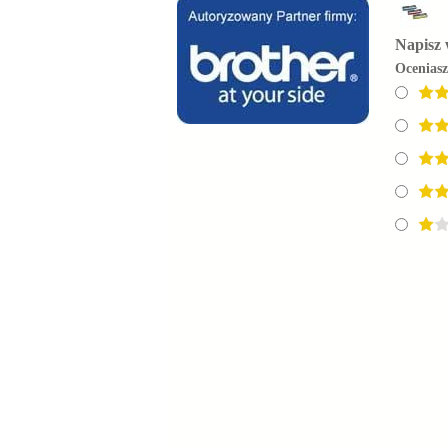
Napisz 
Ocenias