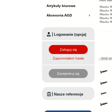
Toner min
Artykuły biurowe
Minolta M
Minolta M
Minolta 
Akcesoria AGD
Minolta 
Minolta M
Logowanie (opcja)
Zaloguj się
Zapomniałem hasła
INNE W
Zarejestruj się
Nasze referencje