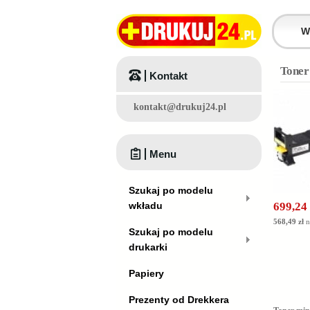
Toner
Kontakt
kontakt@drukuj24.pl
Menu
Szukaj po modelu
wkładu
699,24 
568,49 zł
n
Szukaj po modelu
drukarki
Papiery
Prezenty od Drekkera