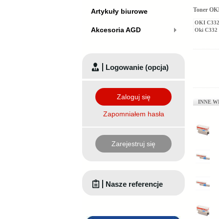
Toner OKI
Artykuły biurowe
OKI C33
Akcesoria AGD
Oki C332
Logowanie (opcja)
Zaloguj się
INNE W
Zapomniałem hasła
Zarejestruj się
Nasze referencje