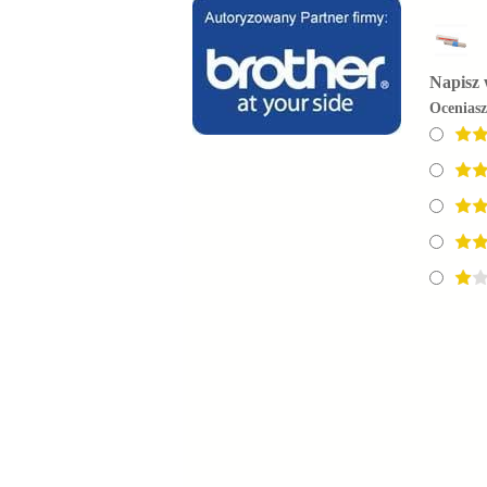
Napisz 
Ocenias