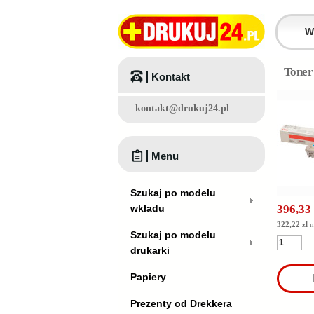
Toner
Kontakt
kontakt@drukuj24.pl
Menu
Szukaj po modelu
wkładu
396,33 
322,22 zł
n
Szukaj po modelu
drukarki
Papiery
Prezenty od Drekkera