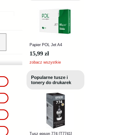
Papier POL Jet A4
15,99 zł
zobacz wszystkie
Popularne tusze i
tonery do drukarek
Tusz epson 774 [T7741]