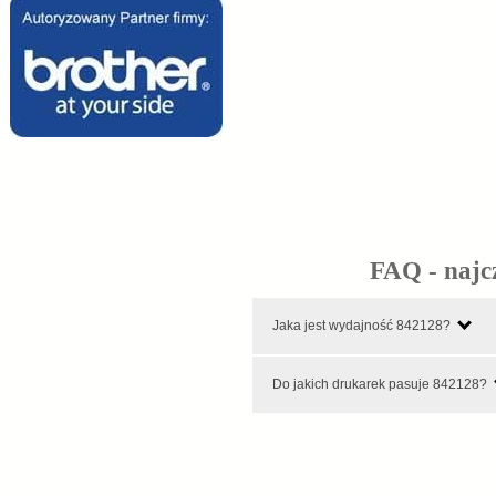
FAQ - najc
Jaka jest wydajność 842128?
Do jakich drukarek pasuje 842128?