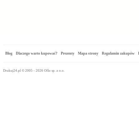
Blog
Dlaczego warto kupować?
Prezenty
Mapa strony
Regulamin zakupów
Drukuj24.pl © 2005 - 2026 Oflo sp. z o.o.