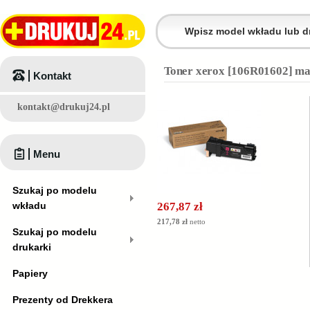
Toner xerox [106R01602] ma
Kontakt
kontakt@drukuj24.pl
Menu
Szukaj po modelu
wkładu
267,87 zł
217,78 zł
netto
Szukaj po modelu
drukarki
Papiery
Prezenty od Drekkera