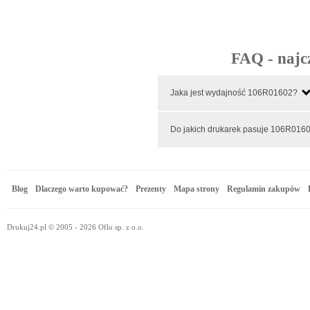
FAQ - najc
Jaka jest wydajność 106R01602?
Do jakich drukarek pasuje 1
Blog
Dlaczego warto kupować?
Prezenty
Mapa strony
Regulamin zakupów
Drukuj24.pl © 2005 - 2026 Oflo sp. z o.o.