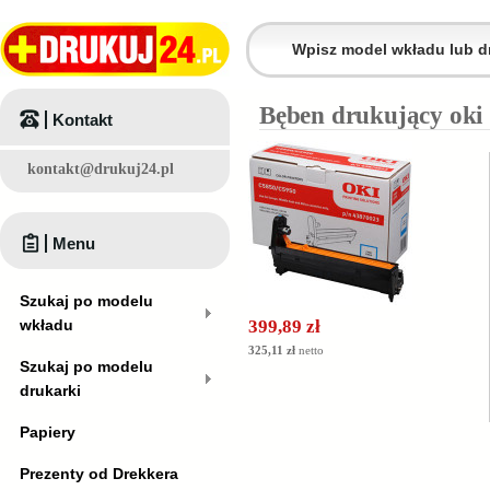
Bęben drukujący oki 
Kontakt
kontakt@drukuj24.pl
Menu
Szukaj po modelu
wkładu
399,89 zł
325,11 zł
netto
Szukaj po modelu
drukarki
Papiery
Prezenty od Drekkera