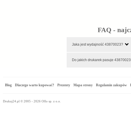
FAQ - najc
Jaka jest wydajność 43870023?
Do jakich drukarek pasuje 4387
Blog
Dlaczego warto kupować?
Prezenty
Mapa strony
Regulamin zakupów
Drukuj24.pl © 2005 - 2026 Oflo sp. z o.o.