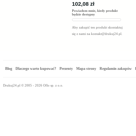
102,08 zł
Powiadom mnie, kiedy produkt
będzie dostępny
Aby zakupić ten produkt skontaktuj
się z nami na
kontakt@drukuj24.pl
.
Blog
Dlaczego warto kupować?
Prezenty
Mapa strony
Regulamin zakupów
Drukuj24.pl © 2005 - 2026 Oflo sp. z o.o.