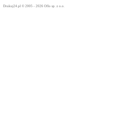
Drukuj24.pl © 2005 - 2026 Oflo sp. z o.o.