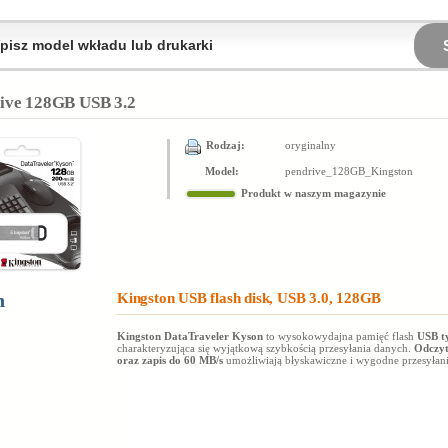
ive 128GB USB 3.2
Rodzaj:
oryginalny
Model:
pendrive_128GB_Kingston
Produkt
w naszym magazynie
n
Kingston USB flash disk, USB 3.0, 128GB
Kingston DataTraveler Kyson
to wysokowydajna pamięć flash
USB t
charakteryzująca się wyjątkową szybkością przesyłania danych.
Odczyt
oraz zapis do 60 MB/s
umożliwiają błyskawiczne i wygodne przesyłani