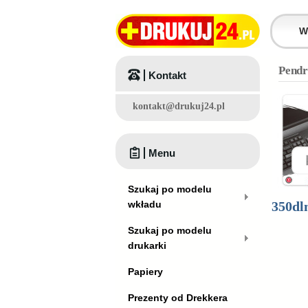
Pendr
Kontakt
kontakt@drukuj24.pl
Menu
Szukaj po modelu
wkładu
350
dl
Szukaj po modelu
drukarki
Papiery
Prezenty od Drekkera