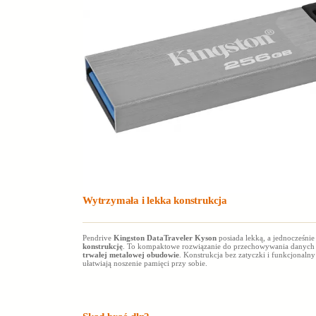
Wytrzymała i lekka konstrukcja
Pendrive
Kingston DataTraveler Kyson
posiada lekką, a jednocześni
konstrukcję
. To kompaktowe rozwiązanie do przechowywania danyc
trwałej metalowej obudowie
. Konstrukcja bez zatyczki i funkcjonalny
ułatwiają noszenie pamięci przy sobie.