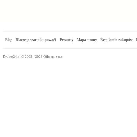
Blog
Dlaczego warto kupować?
Prezenty
Mapa strony
Regulamin zakupów
Drukuj24.pl © 2005 - 2026 Oflo sp. z o.o.