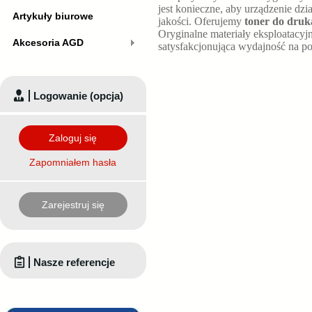
jest konieczne, aby urządzenie dz
Artykuły biurowe
jakości. Oferujemy
toner do druk
Oryginalne materiały eksploatacyjn
Akcesoria AGD
satysfakcjonująca wydajność na p
Logowanie (opcja)
Zaloguj się
Zapomniałem hasła
Zarejestruj się
Nasze referencje