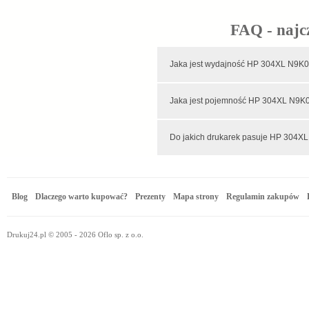
FAQ - najc
Jaka jest wydajność HP 304X
Jaka jest pojemność HP 304
Do jakich drukarek pasuje HP 304
Blog
Dlaczego warto kupować?
Prezenty
Mapa strony
Regulamin zakupów
Drukuj24.pl © 2005 - 2026 Oflo sp. z o.o.