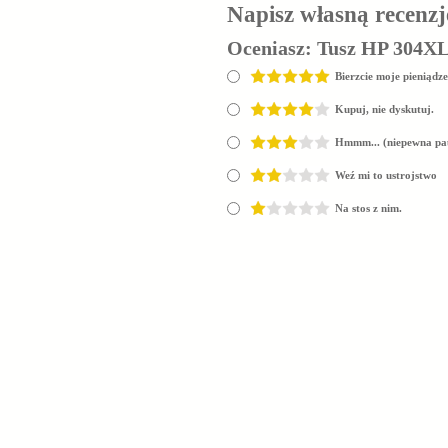
Napisz własną recenzj
Oceniasz:
Tusz HP 304XL
Bierzcie moje pieniądze
Kupuj, nie dyskutuj.
Hmmm... (niepewna pa
Weź mi to ustrojstwo
Na stos z nim.