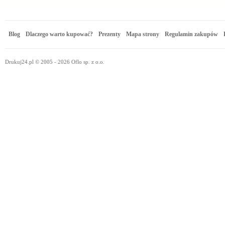
Blog
Dlaczego warto kupować?
Prezenty
Mapa strony
Regulamin zakupów
Drukuj24.pl © 2005 - 2026 Oflo sp. z o.o.