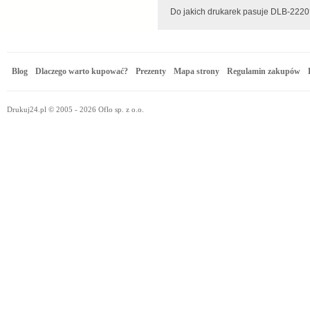
Do jakich drukarek pasuje DLB-
Blog
Dlaczego warto kupować?
Prezenty
Mapa strony
Regulamin zakupów
Drukuj24.pl © 2005 - 2026 Oflo sp. z o.o.