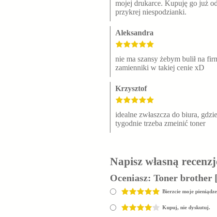
mojej drukarce. Kupuję go już od 
przykrej niespodzianki.
Aleksandra
nie ma szansy żebym bulił na fi
zamienniki w takiej cenie xD
Krzysztof
idealne zwłaszcza do biura, gdzi
tygodnie trzeba zmeinić toner
Napisz własną recenzj
Oceniasz:
Toner brother 
Bierzcie moje pieniądze
Kupuj, nie dyskutuj.