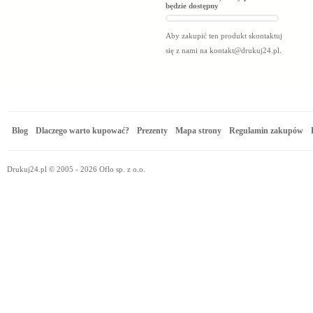
będzie dostępny
Aby zakupić ten produkt skontaktuj
się z nami na
kontakt@drukuj24.pl
.
Blog
Dlaczego warto kupować?
Prezenty
Mapa strony
Regulamin zakupów
Drukuj24.pl © 2005 - 2026 Oflo sp. z o.o.