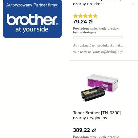
czarny drekker
0
79,24 zł
Powiadom mnie, kiedy produkt
będzie dostępny
Aby zakupić ten produkt skontaktuj
się z nami na
kontakt@drukuj24.pl
.
Toner Brother [TN-6300]
czarny oryginalny
389,22 zł
Powiadom mnie, kiedy produkt