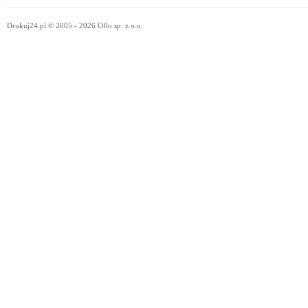
Drukuj24.pl © 2005 - 2026 Oflo sp. z o.o.