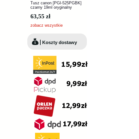
Tusz canon [PGI-525PGBK]
czarny 19ml oryginalny
63,55 zł
zobacz wszystkie
Koszty dostawy