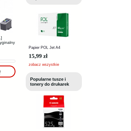
1]
yginalny
Papier POL Jet A4
15,99 zł
zobacz wszystkie
ę
Popularne tusze i
tonery do drukarek