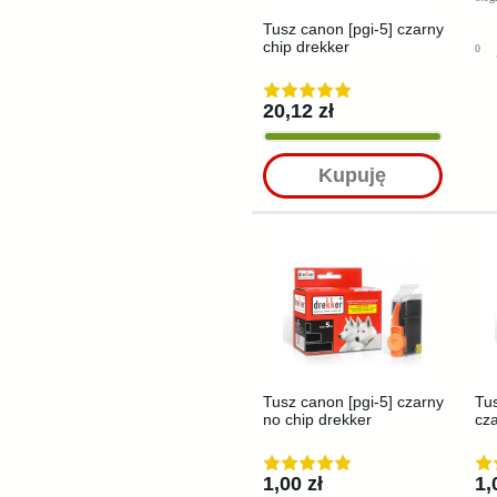
Tusz canon [pgi-5] czarny
chip drekker
0
20,12 zł
Kupuję
Tusz canon [pgi-5] czarny
Tus
no chip drekker
cza
1,00 zł
1,