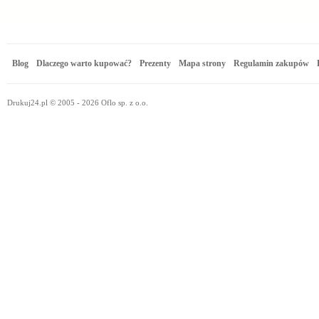
Blog
Dlaczego warto kupować?
Prezenty
Mapa strony
Regulamin zakupów
Drukuj24.pl © 2005 - 2026 Oflo sp. z o.o.