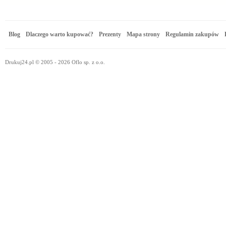
Blog
Dlaczego warto kupować?
Prezenty
Mapa strony
Regulamin zakupów
Drukuj24.pl © 2005 - 2026 Oflo sp. z o.o.