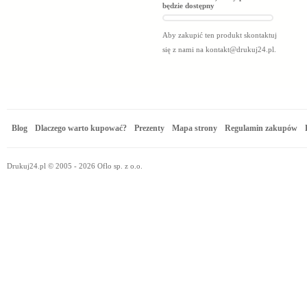
będzie dostępny
Aby zakupić ten produkt skontaktuj
się z nami na
kontakt@drukuj24.pl
.
Blog
Dlaczego warto kupować?
Prezenty
Mapa strony
Regulamin zakupów
Drukuj24.pl © 2005 - 2026 Oflo sp. z o.o.