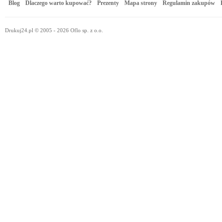
Blog
Dlaczego warto kupować?
Prezenty
Mapa strony
Regulamin zakupów
Drukuj24.pl © 2005 - 2026 Oflo sp. z o.o.