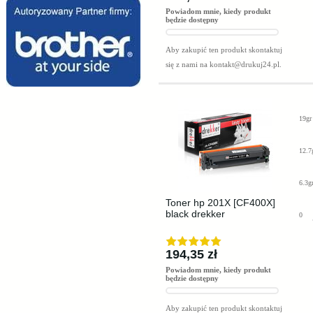
Powiadom mnie, kiedy produkt
będzie dostępny
Aby zakupić ten produkt skontaktuj
się z nami na
kontakt@drukuj24.pl
.
19gr
12.7
6.3g
Toner hp 201X [CF400X]
black drekker
0
194,35 zł
Powiadom mnie, kiedy produkt
będzie dostępny
Aby zakupić ten produkt skontaktuj