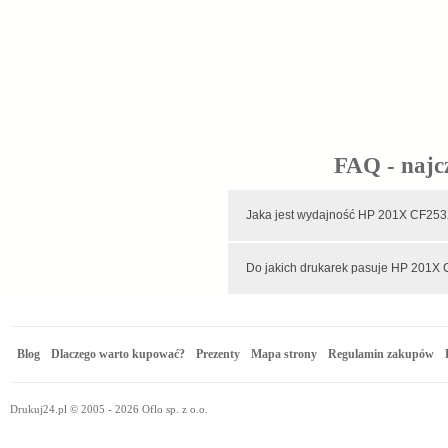
FAQ - najc
Jaka jest wydajność HP 201X
Do jakich drukarek pasuje HP 201
Blog
Dlaczego warto kupować?
Prezenty
Mapa strony
Regulamin zakupów
Drukuj24.pl © 2005 - 2026 Oflo sp. z o.o.