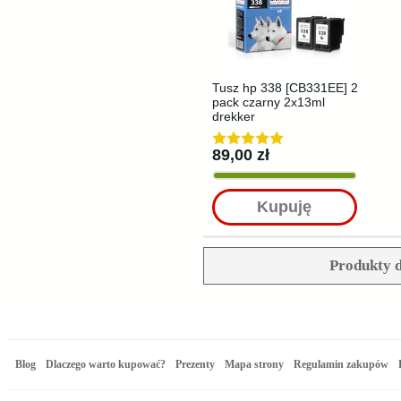
Tusz hp 338 [CB331EE] 2
pack czarny 2x13ml
drekker
89,00 zł
Kupuję
Produkty d
Blog
Dlaczego warto kupować?
Prezenty
Mapa strony
Regulamin zakupów