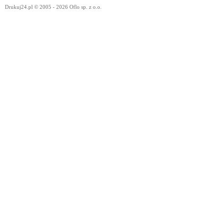
Drukuj24.pl © 2005 - 2026 Oflo sp. z o.o.