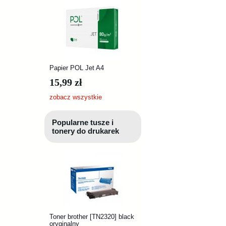
Papier POL Jet A4
15,99 zł
zobacz wszystkie
Popularne tusze i
tonery do drukarek
Toner brother [TN2320] black
oryginalny