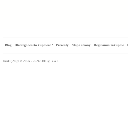
Blog
Dlaczego warto kupować?
Prezenty
Mapa strony
Regulamin zakupów
Drukuj24.pl © 2005 - 2026 Oflo sp. z o.o.