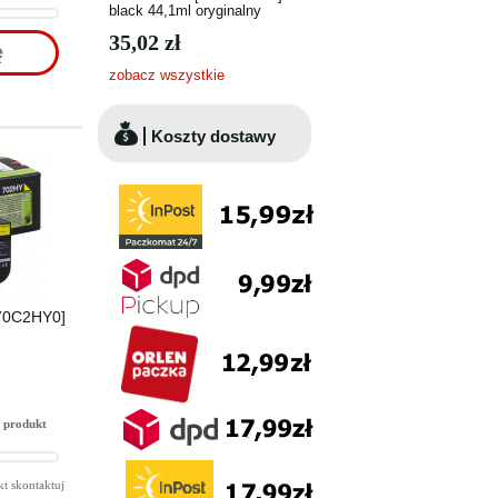
black 44,1ml oryginalny
35,02 zł
ę
zobacz wszystkie
Koszty dostawy
[70C2HY0]
 produkt
t skontaktuj