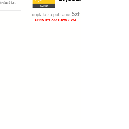
drukuj24.pl
.