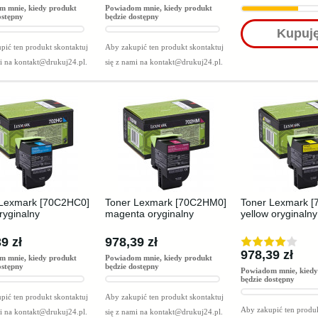
m mnie, kiedy produkt
Powiadom mnie, kiedy produkt
ostępny
będzie dostępny
Kupuj
pić ten produkt skontaktuj
Aby zakupić ten produkt skontaktuj
mi na
kontakt@drukuj24.pl
.
się z nami na
kontakt@drukuj24.pl
.
 Lexmark [70C2HC0]
Toner Lexmark [70C2HM0]
Toner Lexmark 
ryginalny
magenta oryginalny
yellow oryginalny
9 zł
978,39 zł
978,39 zł
m mnie, kiedy produkt
Powiadom mnie, kiedy produkt
ostępny
będzie dostępny
Powiadom mnie, kiedy
będzie dostępny
pić ten produkt skontaktuj
Aby zakupić ten produkt skontaktuj
Aby zakupić ten produk
mi na
kontakt@drukuj24.pl
.
się z nami na
kontakt@drukuj24.pl
.