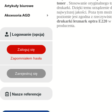
toner
. Stosowanie oryginalnego
Artykuły biurowe
drukarki. Dzięki temu urządzenie 
najwyższej jakości. Poza tym mo
Akcesoria AGD
poziomie
jest zgodna z rzeczywis
drukarki lexmark optra E220
w 
producenta.
Logowanie (opcja)
Zaloguj się
Zapomniałem hasła
Zarejestruj się
Nasze referencje