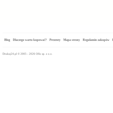
Blog
Dlaczego warto kupować?
Prezenty
Mapa strony
Regulamin zakupów
Drukuj24.pl © 2005 - 2026 Oflo sp. z o.o.