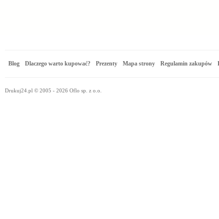
Blog
Dlaczego warto kupować?
Prezenty
Mapa strony
Regulamin zakupów
Drukuj24.pl © 2005 - 2026 Oflo sp. z o.o.