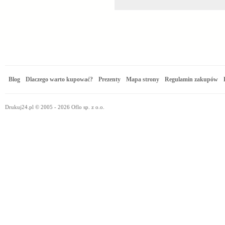
Blog
Dlaczego warto kupować?
Prezenty
Mapa strony
Regulamin zakupów
Drukuj24.pl © 2005 - 2026 Oflo sp. z o.o.