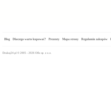
Blog
Dlaczego warto kupować?
Prezenty
Mapa strony
Regulamin zakupów
Drukuj24.pl © 2005 - 2026 Oflo sp. z o.o.