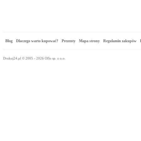
Blog
Dlaczego warto kupować?
Prezenty
Mapa strony
Regulamin zakupów
Drukuj24.pl © 2005 - 2026 Oflo sp. z o.o.