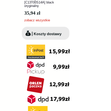
[C13T00S14A] black
oryginalny
35,94 zł
zobacz wszystkie
Koszty dostawy