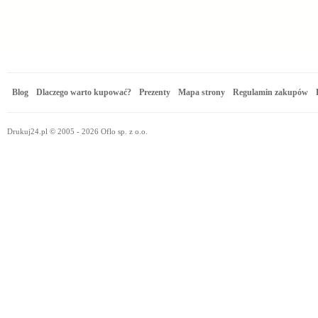
Blog
Dlaczego warto kupować?
Prezenty
Mapa strony
Regulamin zakupów
Drukuj24.pl © 2005 - 2026 Oflo sp. z o.o.