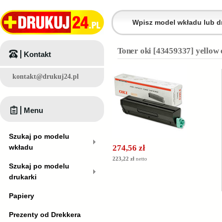
Toner oki [43459337] yellow
Kontakt
kontakt@drukuj24.pl
Menu
Szukaj po modelu
wkładu
274,56 zł
223,22 zł
netto
Szukaj po modelu
drukarki
Papiery
Prezenty od Drekkera