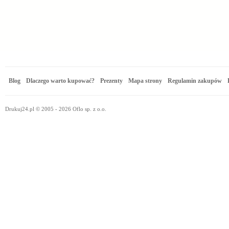
Blog
Dlaczego warto kupować?
Prezenty
Mapa strony
Regulamin zakupów
Drukuj24.pl © 2005 - 2026 Oflo sp. z o.o.