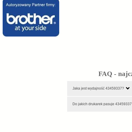
FAQ - najc
Jaka jest wydajność 43459337?
Do jakich drukarek pasuje 4345