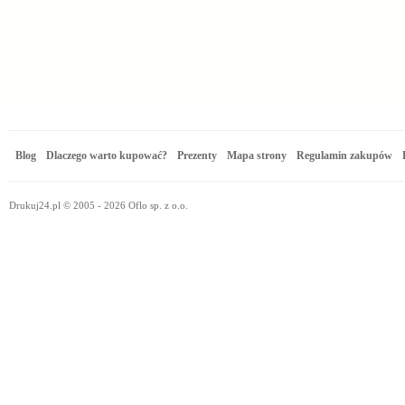
Blog
Dlaczego warto kupować?
Prezenty
Mapa strony
Regulamin zakupów
Drukuj24.pl © 2005 - 2026 Oflo sp. z o.o.