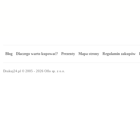
Blog
Dlaczego warto kupować?
Prezenty
Mapa strony
Regulamin zakupów
Drukuj24.pl © 2005 - 2026 Oflo sp. z o.o.